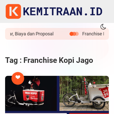
tar, Biaya dan Proposal
Franchise Bakso Tit
Tag : Franchise Kopi Jago