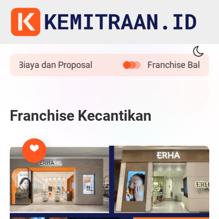
r, Biaya dan Proposal
Franchise Bakso Titot
Franchise Kecantikan