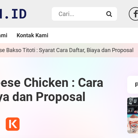
ami
Kontak Kami
r, Biaya dan Proposal
Franchise Ayam Bebek
ese Chicken : Cara
aya dan Proposal