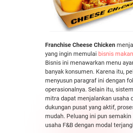
Franchise Cheese Chicken
menjad
yang ingin memulai
bisnis makan
Bisnis ini menawarkan menu aya
banyak konsumen. Karena itu, p
menyusun paragraf ini dengan f
operasionalnya. Selain itu, sist
mitra dapat menjalankan usaha d
dukungan pusat yang aktif, pros
mudah. Peluang ini pun semakin 
usaha F&B dengan modal terjang