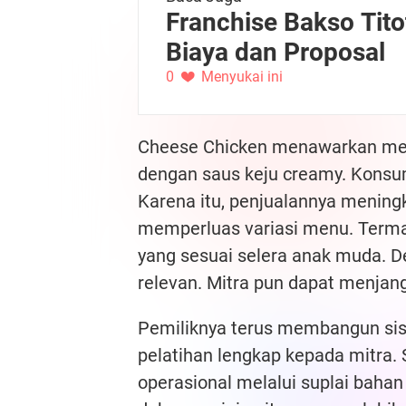
Franchise Bakso Titot
Biaya dan Proposal
0
Menyukai ini
Cheese Chicken menawarkan men
dengan saus keju creamy. Konsu
Karena itu, penjualannya meningka
memperluas variasi menu. Termas
yang sesuai selera anak muda. De
relevan. Mitra pun dapat menjan
Pemiliknya terus membangun sis
pelatihan lengkap kepada mitra. 
operasional melalui suplai baha