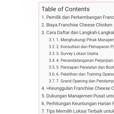
Table of Contents
Pemilik dan Perkembangan Franc
Biaya Franchise Cheese Chicken
Cara Daftar dan Langkah-Langka
1. Menghubungi Pihak Manajem
2. Konsultasi dan Pemaparan P
3. Survey Lokasi Usaha
4. Penandatanganan Perjanjian
5. Persiapan Peralatan dan Boo
6. Pelatihan dan Training Opera
7. Grand Opening dan Pendamp
>Keunggulan Franchise Cheese 
Dukungan Manajemen Pusat untuk
Perhitungan Keuntungan Harian 
Tips Memilih Lokasi Terbaik unt