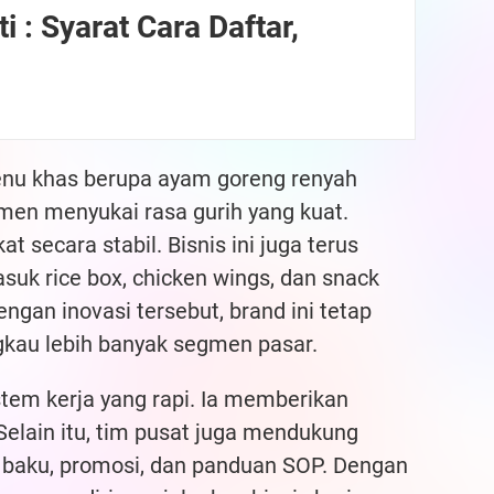
i : Syarat Cara Daftar,
u khas berupa ayam goreng renyah
men menyukai rasa gurih yang kuat.
t secara stabil. Bisnis ini juga terus
uk rice box, chicken wings, dan snack
ngan inovasi tersebut, brand ini tetap
gkau lebih banyak segmen pasar.
tem kerja yang rapi. Ia memberikan
Selain itu, tim pusat juga mendukung
n baku, promosi, dan panduan SOP. Dengan