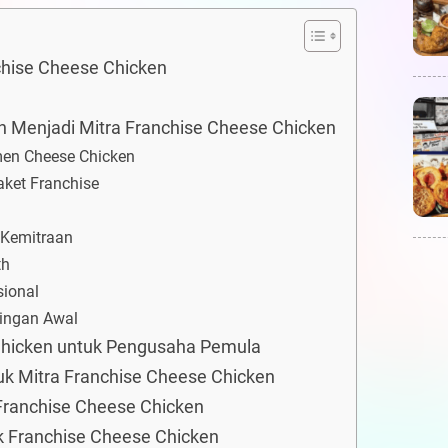
hise Cheese Chicken
h Menjadi Mitra Franchise Cheese Chicken
en Cheese Chicken
aket Franchise
 Kemitraan
th
sional
ingan Awal
Chicken untuk Pengusaha Pemula
 Mitra Franchise Cheese Chicken
Franchise Cheese Chicken
uk Franchise Cheese Chicken