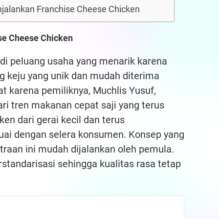
njalankan Franchise Cheese Chicken
se Cheese Chicken
di peluang usaha yang menarik karena
 keju yang unik dan mudah diterima
at karena pemiliknya, Muchlis Yusuf,
ari tren makanan cepat saji yang terus
n dari gerai kecil dan terus
i dengan selera konsumen. Konsep yang
aan ini mudah dijalankan oleh pemula.
erstandarisasi sehingga kualitas rasa tetap