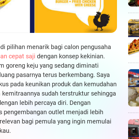
i pilihan menarik bagi calon pengusaha
an cepat saji
dengan konsep kekinian.
m goreng keju yang sedang diminati
eluang pasarnya terus berkembang. Saya
okus pada keunikan produk dan kemudahan
em kemitraannya sudah terstruktur sehingga
engan lebih percaya diri. Dengan
es pengembangan outlet menjadi lebih
relevan bagi pemula yang ingin memulai
kau.