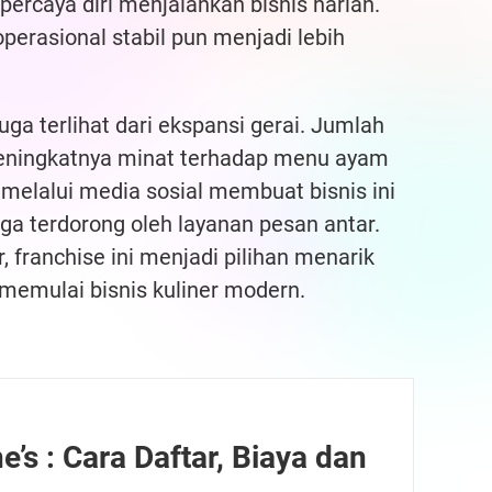
percaya diri menjalankan bisnis harian.
operasional stabil pun menjadi lebih
a terlihat dari ekspansi gerai. Jumlah
meningkatnya minat terhadap menu ayam
t melalui media sosial membuat bisnis ini
ga terdorong oleh layanan pesan antar.
 franchise ini menjadi pilihan menarik
 memulai bisnis kuliner modern.
’s : Cara Daftar, Biaya dan