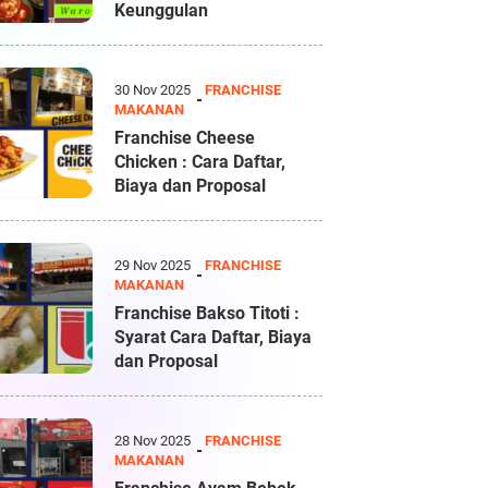
Keunggulan
30 Nov 2025
FRANCHISE
MAKANAN
Franchise Cheese
Chicken : Cara Daftar,
Biaya dan Proposal
29 Nov 2025
FRANCHISE
MAKANAN
Franchise Bakso Titoti :
Syarat Cara Daftar, Biaya
dan Proposal
28 Nov 2025
FRANCHISE
MAKANAN