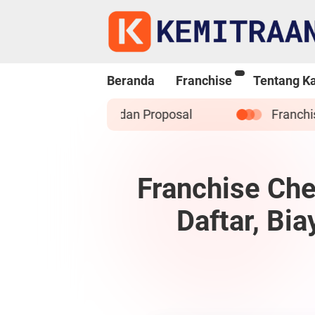
Beranda
Franchise
Tentang K
Franchise Bakso Titoti : Syarat Cara Dafta
Franchise Che
Daftar, Bi