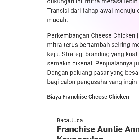
dukungan ini, mitra merasa lebih 
Transisi dari tahap awal menuju 
mudah.
Perkembangan Cheese Chicken jug
mitra terus bertambah seiring 
keju. Strategi branding yang kua
semakin dikenal. Penjualannya ju
Dengan peluang pasar yang besar,
bagi calon pengusaha yang ingin
Biaya Franchise Cheese Chicken
Baca Juga
Franchise Auntie Anne