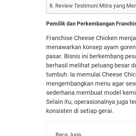
Review Testimoni Mitra yang Me
Pemilik dan Perkembangan Franchi
Franchise Cheese Chicken menja
menawarkan konsep ayam goreng
pasar. Bisnis ini berkembang pes
berhasil melihat peluang besar d
tumbuh. Ia memulai Cheese Chicke
mengembangkan menu agar sesua
sederhana membuat model kemitr
Selain itu, operasionalnya juga t
konsisten di setiap gerai.
Baca Juga