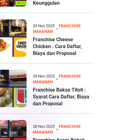
Keunggulan
30 Nov 2025
FRANCHISE
MAKANAN
Franchise Cheese
Chicken : Cara Daftar,
Biaya dan Proposal
29 Nov 2025
FRANCHISE
MAKANAN
Franchise Bakso Titoti :
Syarat Cara Daftar, Biaya
dan Proposal
28 Nov 2025
FRANCHISE
MAKANAN