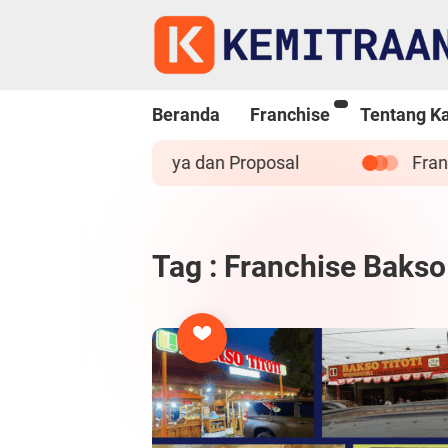
Beranda
Franchise
Tentang K
tar, Biaya dan Proposal
Franchise Bakso Tit
Tag : Franchise Bakso 