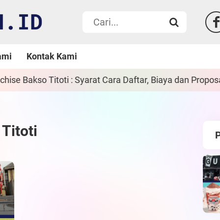
ami
Kontak Kami
oti : Syarat Cara Daftar, Biaya dan Proposal
Titoti