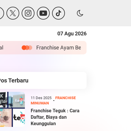
07 Agu 2026
Franchise Ayam Bebek Pak Boss : Cara Daftar dan Keu
Pos Terbaru
11 Des 2025
FRANCHISE
MINUMAN
Franchise Teguk : Cara
Daftar, Biaya dan
Keunggulan