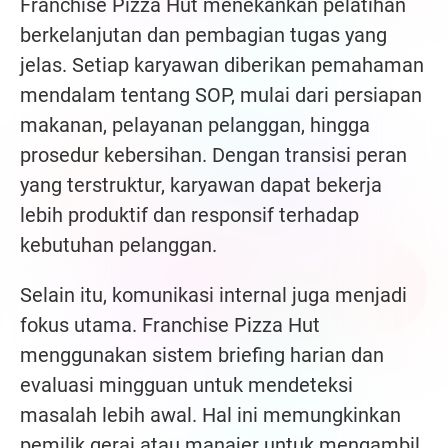
Franchise Pizza Hut menekankan pelatihan
berkelanjutan dan pembagian tugas yang
jelas. Setiap karyawan diberikan pemahaman
mendalam tentang SOP, mulai dari persiapan
makanan, pelayanan pelanggan, hingga
prosedur kebersihan. Dengan transisi peran
yang terstruktur, karyawan dapat bekerja
lebih produktif dan responsif terhadap
kebutuhan pelanggan.
Selain itu, komunikasi internal juga menjadi
fokus utama. Franchise Pizza Hut
menggunakan sistem briefing harian dan
evaluasi mingguan untuk mendeteksi
masalah lebih awal. Hal ini memungkinkan
pemilik gerai atau manajer untuk mengambil