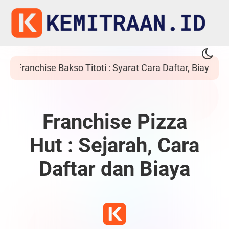
iaya dan Proposal
Franchise Ayam Bebek Pak
Franchise Pizza
Hut : Sejarah, Cara
Daftar dan Biaya