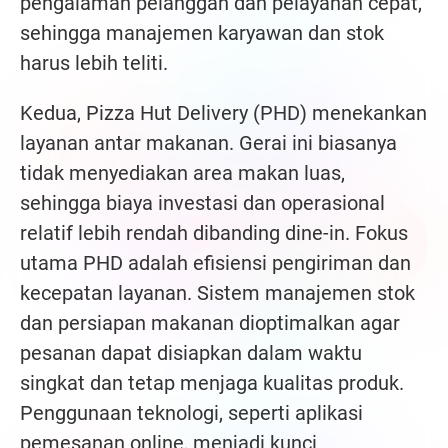
pengalaman pelanggan dan pelayanan cepat,
sehingga manajemen karyawan dan stok
harus lebih teliti.
Kedua, Pizza Hut Delivery (PHD) menekankan
layanan antar makanan. Gerai ini biasanya
tidak menyediakan area makan luas,
sehingga biaya investasi dan operasional
relatif lebih rendah dibanding dine-in. Fokus
utama PHD adalah efisiensi pengiriman dan
kecepatan layanan. Sistem manajemen stok
dan persiapan makanan dioptimalkan agar
pesanan dapat disiapkan dalam waktu
singkat dan tetap menjaga kualitas produk.
Penggunaan teknologi, seperti aplikasi
pemesanan online, menjadi kunci