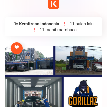
By
Kemitraan Indonesia
11 bulan lalu
11 menit membaca
1