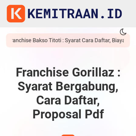
r, Biaya dan Proposal
Franchise Ayam Bebek
Franchise Gorillaz :
Syarat Bergabung,
Cara Daftar,
Proposal Pdf