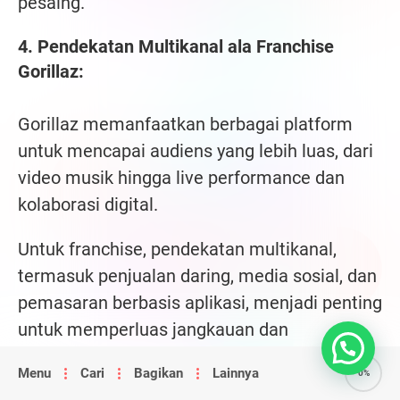
pesaing.
4. Pendekatan Multikanal ala Franchise
Gorillaz:
Gorillaz memanfaatkan berbagai platform
untuk mencapai audiens yang lebih luas, dari
video musik hingga live performance dan
kolaborasi digital.
Untuk franchise, pendekatan multikanal,
termasuk penjualan daring, media sosial, dan
pemasaran berbasis aplikasi, menjadi penting
untuk memperluas jangkauan dan
membangun kesadaran merek yang kuat.
Menu
Cari
Bagikan
Lainnya
0%
5. Mengutamakan Kolaborasi: