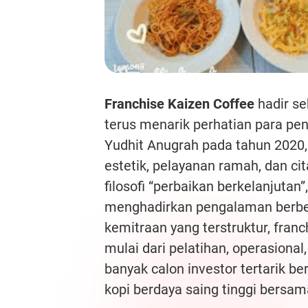
Franchise Kaizen Coffee
hadir s
terus menarik perhatian para pen
Yudhit Anugrah pada tahun 2020,
estetik, pelayanan ramah, dan cit
filosofi “perbaikan berkelanjutan
menghadirkan pengalaman berbed
kemitraan yang terstruktur, fra
mulai dari pelatihan, operasional
banyak calon investor tertarik 
kopi berdaya saing tinggi bersam