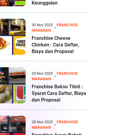
Keunggulan
30 Nov 2025
FRANCHISE
MAKANAN
Franchise Cheese
Chicken : Cara Daftar,
Biaya dan Proposal
29 Nov 2025
FRANCHISE
MAKANAN
Franchise Bakso Titoti :
Syarat Cara Daftar, Biaya
dan Proposal
28 Nov 2025
FRANCHISE
MAKANAN