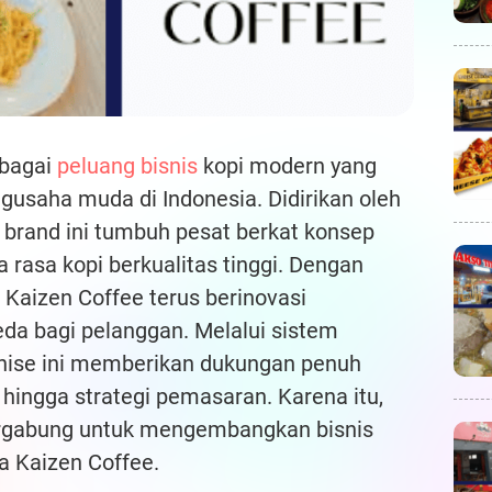
ebagai
peluang bisnis
kopi modern yang
gusaha muda di Indonesia. Didirikan oleh
 brand ini tumbuh pesat berkat konsep
a rasa kopi berkualitas tinggi. Dengan
”, Kaizen Coffee terus berinovasi
a bagi pelanggan. Melalui sistem
nchise ini memberikan dukungan penuh
, hingga strategi pemasaran. Karena itu,
bergabung untuk mengembangkan bisnis
a Kaizen Coffee.