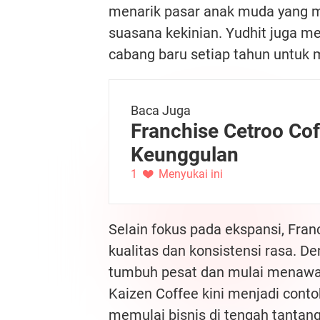
menarik pasar anak muda yang 
suasana kekinian. Yudhit juga 
cabang baru setiap tahun untuk
Baca Juga
Franchise Cetroo Coff
Keunggulan
1
Menyukai ini
Selain fokus pada ekspansi, Fra
kualitas dan konsistensi rasa. D
tumbuh pesat dan mulai menawar
Kaizen Coffee kini menjadi cont
memulai bisnis di tengah tantan