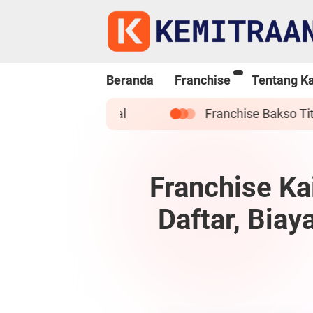
Beranda
Franchise
Tentang K
Franchise Bakso Titoti : Syarat Cara Daftar, Biaya dan Pr
Franchise Ka
Daftar, Bia