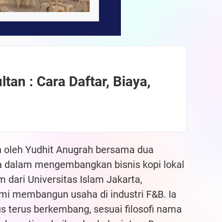
ltan : Cara Daftar, Biaya,
an oleh Yudhit Anugrah bersama dua
a dalam mengembangkan bisnis kopi lokal
m dari Universitas Islam Jakarta,
mi membangun usaha di industri F&B. Ia
s terus berkembang, sesuai filosofi nama