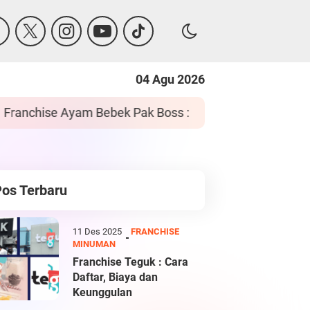
04 Agu 2026
ra Daftar dan Keunggulan
Franchise Bakwa
Pos Terbaru
11 Des 2025
FRANCHISE
MINUMAN
Franchise Teguk : Cara
Daftar, Biaya dan
Keunggulan