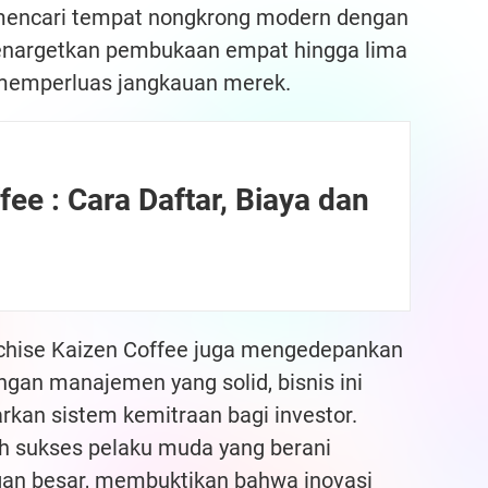
mencari tempat nongkrong modern dengan
menargetkan pembukaan empat hingga lima
 memperluas jangkauan merek.
ee : Cara Daftar, Biaya dan
nchise Kaizen Coffee juga mengedepankan
engan manajemen yang solid, bisnis ini
kan sistem kemitraan bagi investor.
oh sukses pelaku muda yang berani
gan besar, membuktikan bahwa inovasi