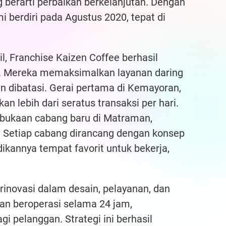
 berarti perbaikan berkelanjutan. Dengan
i berdiri pada Agustus 2020, tepat di
l, Franchise Kaizen Coffee berhasil
if. Mereka memaksimalkan layanan daring
-in dibatasi. Gerai pertama di Kemayoran,
 lebih dari seratus transaksi per hari.
bukaan cabang baru di Matraman,
. Setiap cabang dirancang dengan konsep
dikannya tempat favorit untuk bekerja,
rinovasi dalam desain, pelayanan, dan
n beroperasi selama 24 jam,
 pelanggan. Strategi ini berhasil