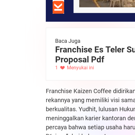
Baca Juga
Franchise Es Teler Su
Proposal Pdf
1
Menyukai ini
Franchise Kaizen Coffee didirik
rekannya yang memiliki visi sam
berkualitas. Yudhit, lulusan Huku
meninggalkan karier kantoran de
percaya bahwa setiap usaha haru