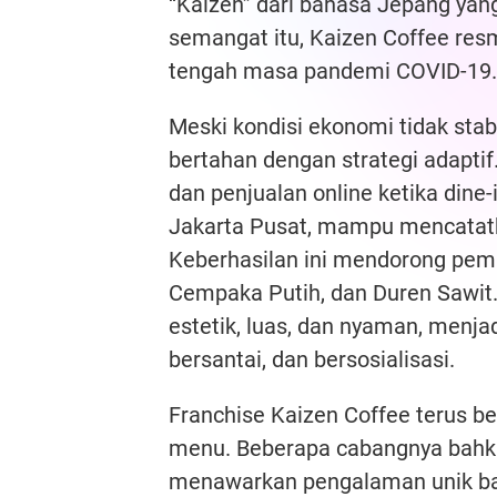
“Kaizen” dari bahasa Jepang yang
semangat itu, Kaizen Coffee resm
tengah masa pandemi COVID-19.
Meski kondisi ekonomi tidak stabi
bertahan dengan strategi adapt
dan penjualan online ketika dine
Jakarta Pusat, mampu mencatatkan
Keberhasilan ini mendorong pem
Cempaka Putih, dan Duren Sawit
estetik, luas, dan nyaman, menja
bersantai, dan bersosialisasi.
Franchise Kaizen Coffee terus be
menu. Beberapa cabangnya bahka
menawarkan pengalaman unik bagi