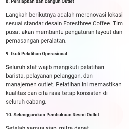
8. Persiapkan dan Bangun Outlet
Langkah berikutnya adalah merenovasi lokasi
sesuai standar desain Foresthree Coffee. Tim
pusat akan membantu pengaturan layout dan
pemasangan peralatan.
9. Ikuti Pelatihan Operasional
Seluruh staf wajib mengikuti pelatihan
barista, pelayanan pelanggan, dan
manajemen outlet. Pelatihan ini memastikan
kualitas dan cita rasa tetap konsisten di
seluruh cabang.
10. Selenggarakan Pembukaan Resmi Outlet
Setelah semua siap, mitra dapat