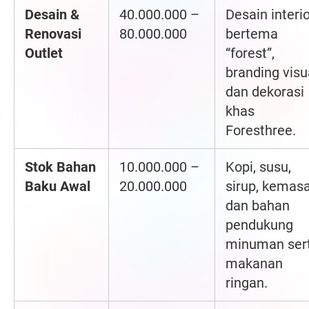
Desain &
40.000.000 –
Desain interi
Renovasi
80.000.000
bertema
Outlet
“forest”,
branding visu
dan dekorasi
khas
Foresthree.
Stok Bahan
10.000.000 –
Kopi, susu,
Baku Awal
20.000.000
sirup, kemasa
dan bahan
pendukung
minuman ser
makanan
ringan.