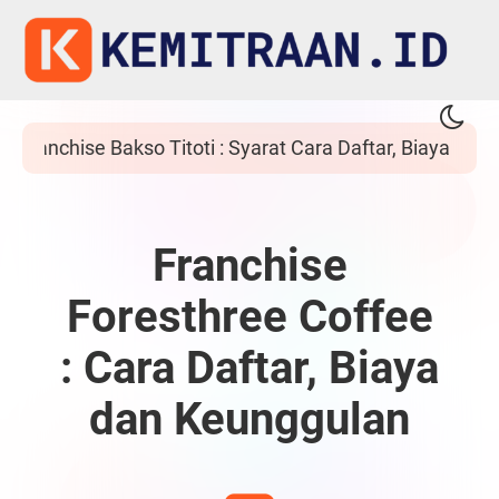
r, Biaya dan Proposal
Franchise Ayam Bebe
Franchise
Foresthree Coffee
: Cara Daftar, Biaya
dan Keunggulan