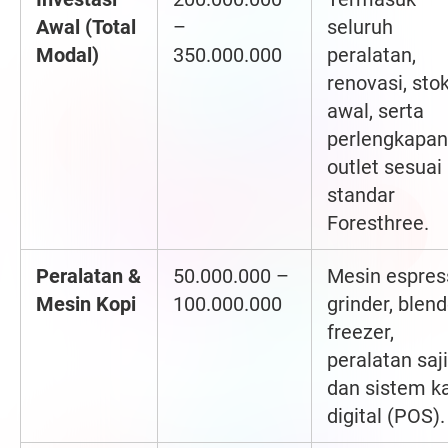
Awal (Total
–
seluruh
Modal)
350.000.000
peralatan,
renovasi, sto
awal, serta
perlengkapan
outlet sesuai
standar
Foresthree.
Peralatan &
50.000.000 –
Mesin espres
Mesin Kopi
100.000.000
grinder, blend
freezer,
peralatan saji
dan sistem ka
digital (POS).