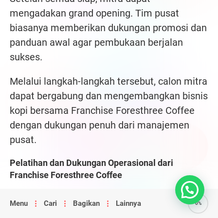
mengadakan grand opening. Tim pusat
biasanya memberikan dukungan promosi dan
panduan awal agar pembukaan berjalan
sukses.
Melalui langkah-langkah tersebut, calon mitra
dapat bergabung dan mengembangkan bisnis
kopi bersama Franchise Foresthree Coffee
dengan dukungan penuh dari manajemen
pusat.
Pelatihan dan Dukungan Operasional dari
Franchise Foresthree Coffee
Franchise Foresthree Coffee memberikan
Menu
Cari
Bagikan
Lainnya
0%
pelatihan dan dukungan operasional yang