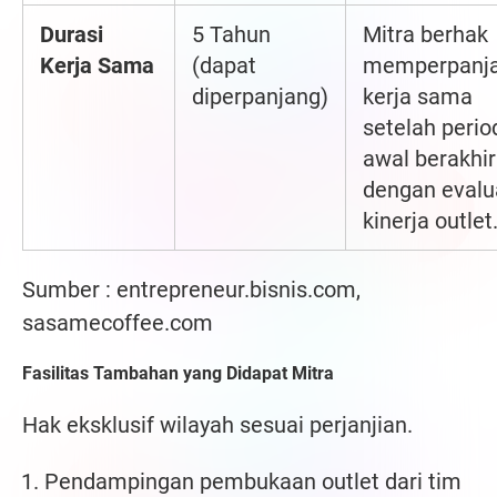
Durasi
5 Tahun
Mitra berhak
Kerja Sama
(dapat
memperpanj
diperpanjang)
kerja sama
setelah perio
awal berakhir
dengan evalu
kinerja outlet
Sumber : entrepreneur.bisnis.com,
sasamecoffee.com
Fasilitas Tambahan yang Didapat Mitra
Hak eksklusif wilayah sesuai perjanjian.
Pendampingan pembukaan outlet dari tim