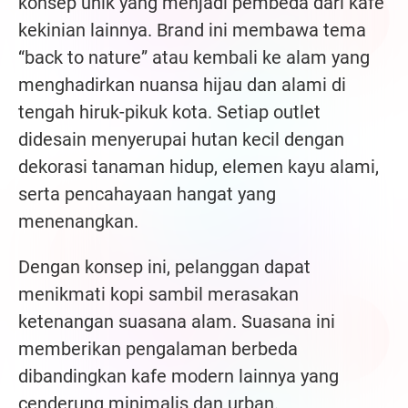
konsep unik yang menjadi pembeda dari kafe
kekinian lainnya. Brand ini membawa tema
“back to nature” atau kembali ke alam yang
menghadirkan nuansa hijau dan alami di
tengah hiruk-pikuk kota. Setiap outlet
didesain menyerupai hutan kecil dengan
dekorasi tanaman hidup, elemen kayu alami,
serta pencahayaan hangat yang
menenangkan.
Dengan konsep ini, pelanggan dapat
menikmati kopi sambil merasakan
ketenangan suasana alam. Suasana ini
memberikan pengalaman berbeda
dibandingkan kafe modern lainnya yang
cenderung minimalis dan urban.